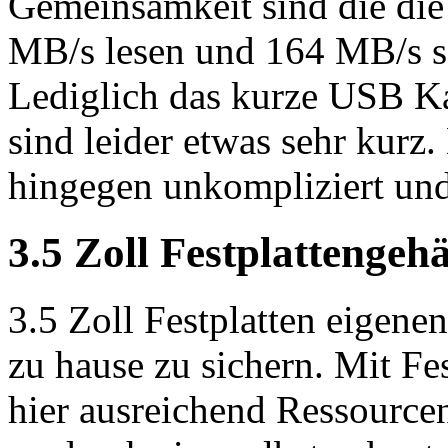
Gemeinsamkeit sind die die
MB/s lesen und 164 MB/s sc
Lediglich das kurze USB Ka
sind leider etwas sehr kurz.
hingegen unkompliziert und
3.5 Zoll Festplattengeh
3.5 Zoll Festplatten eigene
zu hause zu sichern. Mit Fe
hier ausreichend Ressource