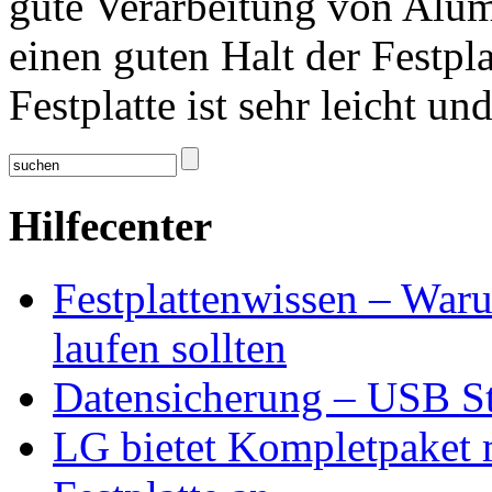
gute Verarbeitung von Alum
einen guten Halt der Festpl
Festplatte ist sehr leicht un
Hilfecenter
Festplattenwissen – Waru
laufen sollten
Datensicherung – USB Sti
LG bietet Kompletpaket m