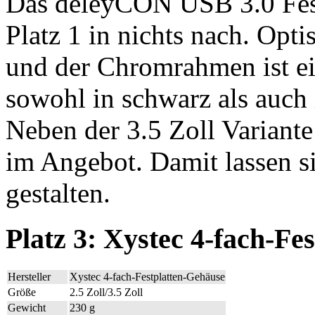
Das deleyCON USB 3.0 Fest
Platz 1 in nichts nach. Opti
und der Chromrahmen ist ei
sowohl in schwarz als auch i
Neben der 3.5 Zoll Variante 
im Angebot. Damit lassen sic
gestalten.
Platz 3: Xystec 4-fach-Fe
Hersteller
Xystec 4-fach-Festplatten-Gehäuse
Größe
2.5 Zoll/3.5 Zoll
Gewicht
230 g