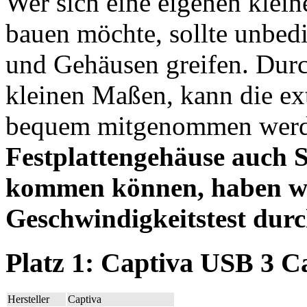
Wer sich eine eigenen klein
bauen möchte, sollte unbedi
und Gehäusen greifen. Dur
kleinen Maßen, kann die ext
bequem mitgenommen wer
Festplattengehäuse auch 
kommen können, haben wir
Geschwindigkeitstest durc
Platz 1: Captiva USB 3 C
Hersteller
Captiva