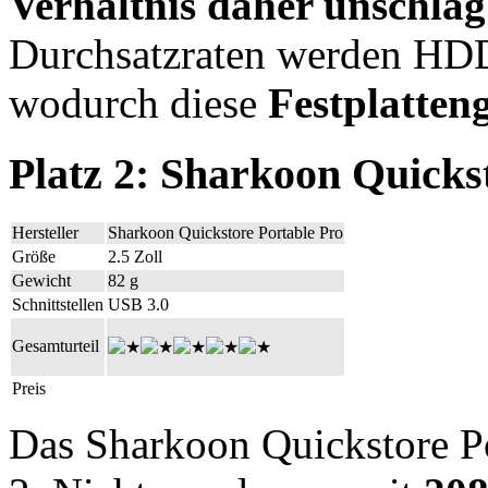
Verhältnis daher unschla
Durchsatzraten werden HDD 
wodurch diese
Festplatten
Platz 2: Sharkoon Quicks
Hersteller
Sharkoon Quickstore Portable Pro
Größe
2.5 Zoll
Gewicht
82 g
Schnittstellen
USB 3.0
Gesamturteil
Preis
Das Sharkoon Quickstore Por