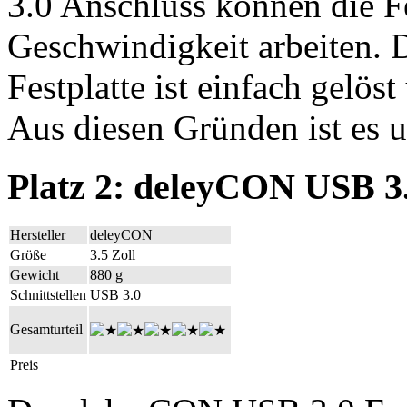
3.0 Anschluss können die F
Geschwindigkeit arbeiten. 
Festplatte ist einfach gelöst
Aus diesen Gründen ist es 
Platz 2: deleyCON USB 3
Hersteller
deleyCON
Größe
3.5 Zoll
Gewicht
880 g
Schnittstellen
USB 3.0
Gesamturteil
Preis