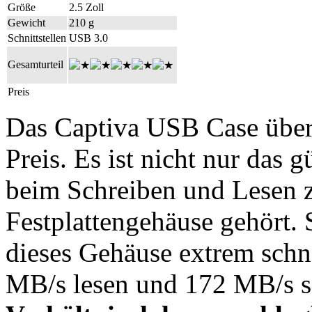
Größe
2.5 Zoll
Gewicht
210 g
Schnittstellen
USB 3.0
Gesamturteil
Preis
Das Captiva USB Case über
Preis. Es ist nicht nur das 
beim Schreiben und Lesen z
Festplattengehäuse gehört. 
dieses Gehäuse extrem schne
MB/s lesen und 172 MB/s 