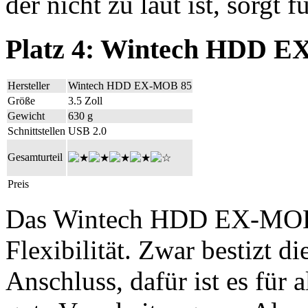
der nicht zu laut ist, sorgt
Platz 4: Wintech HDD 
Hersteller
Wintech HDD EX-MOB 85
Größe
3.5 Zoll
Gewicht
630 g
Schnittstellen
USB 2.0
Gesamturteil
Preis
Das Wintech HDD EX-MOB 
Flexibilität. Zwar bestizt 
Anschluss, dafür ist es für 