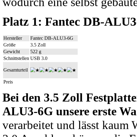
wodurch eine selbst gebaute
Platz 1: Fantec DB-ALU
Hersteller
Fantec DB-ALU3-6G
Größe
3.5 Zoll
Gewicht
522 g
Schnittstellen
USB 3.0
Gesamturteil
Preis
Bei den 3.5 Zoll Festplat
ALU3-6G unsere erste Wa
verarbeitet und lässt kau