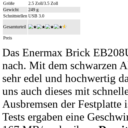
Größe
2.5 Zoll/3.5 Zoll
Gewicht
249 g
Schnittstellen
USB 3.0
Gesamturteil
Preis
Das Enermax Brick EB208U3
nach. Mit dem schwarzen 
sehr edel und hochwertig d
uns auch dieses mit schnel
Ausbremsen der Festplatte is
Tests ergaben eine Geschwi