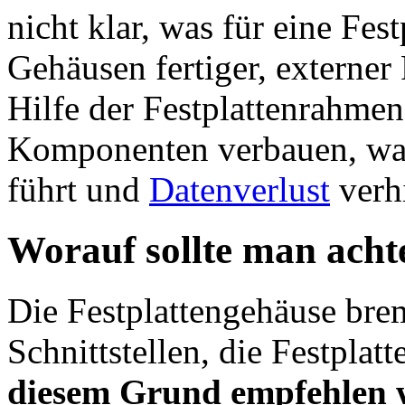
nicht klar, was für eine Fes
Gehäusen fertiger, externer 
Hilfe der Festplattenrahmen 
Komponenten verbauen, was 
führt und
Datenverlust
verhi
Worauf sollte man acht
Die Festplattengehäuse brem
Schnittstellen, die Festpla
diesem Grund empfehlen w